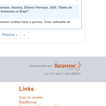
Gervasio; Novotny, Etelvino Henrique, 2025, "Dados de
Ambientes no Brasil"",
ssuem análise física e quimica, foram realizadas as
Próxima >
»
Desenvolvido por
v. 5.12.1 build 1122-cf90431
Links
Guia do usuário
MapBiomas