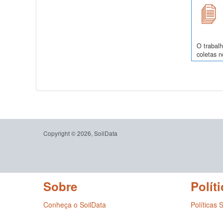
O trabalh
coletas 
Copyright © 2026, SoilData
Sobre
Políti
Conheça o SoilData
Políticas 