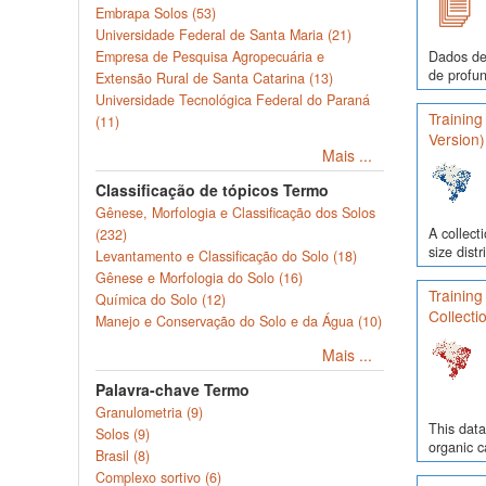
Embrapa Solos (53)
Universidade Federal de Santa Maria (21)
Empresa de Pesquisa Agropecuária e
Dados de
de profun
Extensão Rural de Santa Catarina (13)
Universidade Tecnológica Federal do Paraná
Training
(11)
Version)
Mais ...
Classificação de tópicos Termo
Gênese, Morfologia e Classificação dos Solos
A collect
(232)
size dist
Levantamento e Classificação do Solo (18)
Gênese e Morfologia do Solo (16)
Training
Química do Solo (12)
Collecti
Manejo e Conservação do Solo e da Água (10)
Mais ...
Palavra-chave Termo
Granulometria (9)
This data
Solos (9)
organic c
Brasil (8)
Complexo sortivo (6)