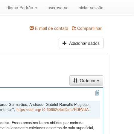
Idioma Padrão
Inscreva-se
Iniciar sessão
E-mail de contato
Compartilhar
Adicionar dados
Ordenar
duardo Guimarães; Andrade, Gabriel Ramatis Plugiese,
antanal"",
https://doi.org/10.60502/SoilData/FDBVUA
,
quisa. Essas amostras foram obtidas por meio de
ticulosamente coletadas amostras de solo superficial,