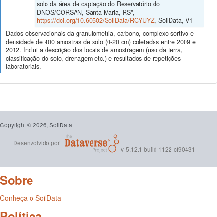
solo da área de captação do Reservatório do
DNOS/CORSAN, Santa Maria, RS",
https://doi.org/10.60502/SoilData/RCYUYZ
, SoilData, V1
Dados observacionais da granulometria, carbono, complexo sortivo e
densidade de 400 amostras de solo (0-20 cm) coletadas entre 2009 e
2012. Inclui a descrição dos locais de amostragem (uso da terra,
classificação do solo, drenagem etc.) e resultados de repetições
laboratoriais.
Copyright © 2026, SoilData
Desenvolvido por
v. 5.12.1 build 1122-cf90431
Sobre
Conheça o SoilData
Política