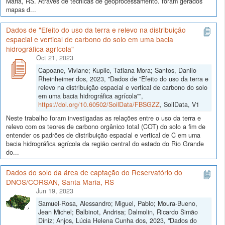
Maria, RS. Através de técnicas de geoprocessamento. foram gerados
mapas d...
Dados de "Efeito do uso da terra e relevo na distribuição
espacial e vertical de carbono do solo em uma bacia
hidrográfica agrícola"
Oct 21, 2023
Capoane, Viviane; Kuplic, Tatiana Mora; Santos, Danilo
Rheinheimer dos, 2023, "Dados de "Efeito do uso da terra e
relevo na distribuição espacial e vertical de carbono do solo
em uma bacia hidrográfica agrícola"",
https://doi.org/10.60502/SoilData/FBSGZZ
, SoilData, V1
Neste trabalho foram investigadas as relações entre o uso da terra e
relevo com os teores de carbono orgânico total (COT) do solo a fim de
entender os padrões de distribuição espacial e vertical de C em uma
bacia hidrográfica agrícola da região central do estado do Rio Grande
do...
Dados do solo da área de captação do Reservatório do
DNOS/CORSAN, Santa Maria, RS
Jun 19, 2023
Samuel-Rosa, Alessandro; Miguel, Pablo; Moura-Bueno,
Jean Michel; Balbinot, Andrisa; Dalmolin, Ricardo Simão
Diniz; Anjos, Lúcia Helena Cunha dos, 2023, "Dados do