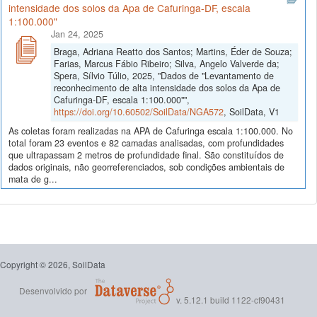
intensidade dos solos da Apa de Cafuringa-DF, escala
1:100.000"
Jan 24, 2025
Braga, Adriana Reatto dos Santos; Martins, Éder de Souza;
Farias, Marcus Fábio Ribeiro; Silva, Angelo Valverde da;
Spera, Sílvio Túlio, 2025, "Dados de "Levantamento de
reconhecimento de alta intensidade dos solos da Apa de
Cafuringa-DF, escala 1:100.000"",
https://doi.org/10.60502/SoilData/NGA572
, SoilData, V1
As coletas foram realizadas na APA de Cafuringa escala 1:100.000. No
total foram 23 eventos e 82 camadas analisadas, com profundidades
que ultrapassam 2 metros de profundidade final. São constituídos de
dados originais, não georreferenciados, sob condições ambientais de
mata de g...
Copyright © 2026, SoilData
Desenvolvido por
v. 5.12.1 build 1122-cf90431