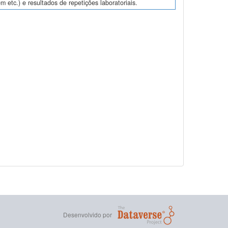
m etc.) e resultados de repetições laboratoriais.
Desenvolvido por