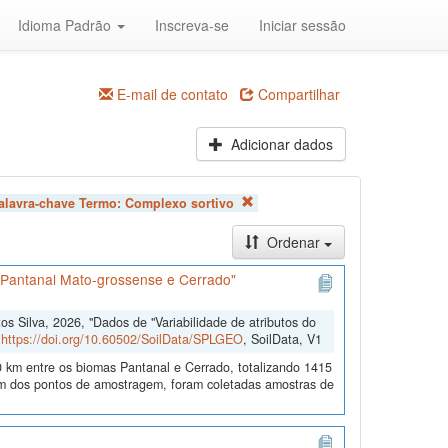
Idioma Padrão
Inscreva-se
Iniciar sessão
E-mail de contato
Compartilhar
Adicionar dados
alavra-chave Termo:
Complexo sortivo
Ordenar
s Pantanal Mato-grossense e Cerrado"
 Silva, 2026, "Dados de "Variabilidade de atributos do
,
https://doi.org/10.60502/SoilData/SPLGEO
, SoilData, V1
 km entre os biomas Pantanal e Cerrado, totalizando 1415
 dos pontos de amostragem, foram coletadas amostras de