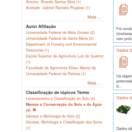
Amorim, Ricardo Santos Silva (1)
Andrade, Gabriel Ramatis Plugiese (1)
Mais ...
Autor Afiliação
Foi cond
Universidade Federal de Mato Grosso (2)
trinchei
Universidade Federal de Santa Maria (2)
com profu
Department of Forestry and Environmental
Dados d
Resources (1)
Escola Superior de Agricultura Luiz de Queiroz
(1)
Faculdade de Agronomia Eliseu Maciel da
Universidade Federal de Pelotas (1)
Os objeti
potencia
Mais ...
d...
Classificação de tópicos Termo
Dados d
Levantamento e Classificação do Solo (4)
Manejo e Conservação do Solo e da Água
(4)
Gênese e Morfologia do Solo (2)
Gênese, Morfologia e Classificação dos Solos
(1)
Dados obs