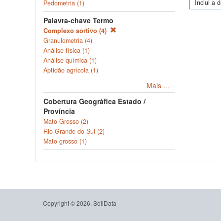
Inclui a 
Pedometria (1)
Palavra-chave Termo
Complexo sortivo (4)
Granulometria (4)
Análise física (1)
Análise química (1)
Aptidão agrícola (1)
Mais ...
Cobertura Geográfica Estado /
Província
Mato Grosso (2)
Rio Grande do Sul (2)
Mato grosso (1)
Copyright © 2026, SoilData