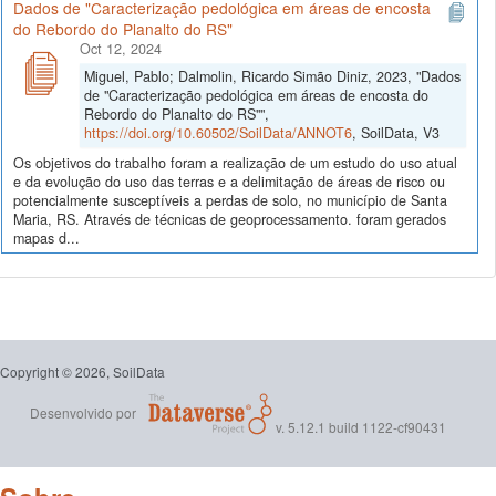
Dados de "Caracterização pedológica em áreas de encosta
do Rebordo do Planalto do RS"
Oct 12, 2024
Miguel, Pablo; Dalmolin, Ricardo Simão Diniz, 2023, "Dados
de "Caracterização pedológica em áreas de encosta do
Rebordo do Planalto do RS"",
https://doi.org/10.60502/SoilData/ANNOT6
, SoilData, V3
Os objetivos do trabalho foram a realização de um estudo do uso atual
e da evolução do uso das terras e a delimitação de áreas de risco ou
potencialmente susceptíveis a perdas de solo, no município de Santa
Maria, RS. Através de técnicas de geoprocessamento. foram gerados
mapas d...
Copyright © 2026, SoilData
Desenvolvido por
v. 5.12.1 build 1122-cf90431