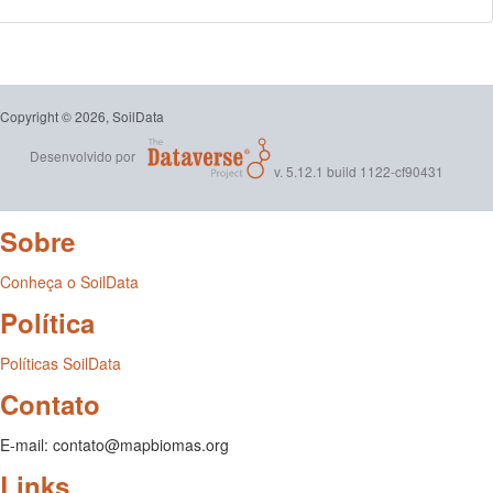
Copyright © 2026, SoilData
Desenvolvido por
v. 5.12.1 build 1122-cf90431
Sobre
Conheça o SoilData
Política
Políticas SoilData
Contato
E-mail: contato@mapbiomas.org
Links