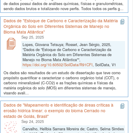
de dados possui dados de análises químicas, físicas e granulométricas,
sendo dados brutos e totalizando nove perfis. Todos todos os perfis g...
Dados de "Estoque de Carbono e Caracterização da Matéria
Orgânica do Solo em Diferentes Sistemas de Manejo no
Bioma Mata Atlântica"
Sep 25, 2025
Lopes, Giovana Tetsuya; Rosset, Jean Sérgio, 2025,
"Dados de "Estoque de Carbono e Caracterização da
Matéria Orgânica do Solo em Diferentes Sistemas de
Manejo no Bioma Mata Atlântica"",
https://doi.org/10.60502/SoilData/R91CFI
, SoilData, V1
Os dados são resultados de um estudo de dissertação que teve como
propósito quantificar e caracterizar o carbono orgânico total (COT), o
carbono mineralizável (C-CO2) e as frações químicas e físicas da
matéria orgânica do solo (MOS) em diferentes sistemas de manejo,
visando avali...
Dados de "Mapeamento e identificação de áreas críticas à
erosão hídrica linear: o exemplo do bioma Cerrado no
estado de Goiás, Brasil"
Sep 24, 2025
Carvalho, Hellbia Samara Moreira de; Castro, Selma Simões