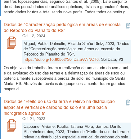
em três topossequências, segundo Santos et al. (2005). Este conjunto
de dados possui dados de análises químicas, físicas e granulométricas,
sendo dados brutos e totalizando nove perfis. Todos todos os perfis g...
Dados de "Caracterização pedológica em áreas de encosta
do Rebordo do Planalto do RS"
Oct 12, 2024
Miguel, Pablo; Dalmolin, Ricardo Simão Diniz, 2023, "Dados
de "Caracterização pedológica em áreas de encosta do
Rebordo do Planalto do RS"",
https://doi.org/10.60502/SoilData/ANNOT6
, SoilData, V3
Os objetivos do trabalho foram a realização de um estudo do uso atual
e da evolução do uso das terras e a delimitação de áreas de risco ou
potencialmente susceptíveis a perdas de solo, no município de Santa
Maria, RS. Através de técnicas de geoprocessamento. foram gerados
mapas d...
Dados de "Efeito do uso da terra e relevo na distribuição
espacial e vertical de carbono do solo em uma bacia
hidrográfica agrícola"
Oct 21, 2023
Capoane, Viviane; Kuplic, Tatiana Mora; Santos, Danilo
Rheinheimer dos, 2023, "Dados de "Efeito do uso da terra e
relevo na distribuição espacial e vertical de carbono do solo