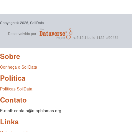
Copyright © 2026, SoilData
Desenvolvido por
v. 5.12.1 build 1122-cf90431
Sobre
Conheça o SoilData
Política
Políticas SoilData
Contato
E-mail: contato@mapbiomas.org
Links