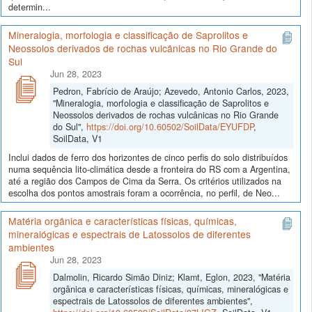
determin...
Mineralogia, morfologia e classificação de Saprolitos e
Neossolos derivados de rochas vulcânicas no Rio Grande do
Sul
Jun 28, 2023
Pedron, Fabrício de Araújo; Azevedo, Antonio Carlos, 2023,
"Mineralogia, morfologia e classificação de Saprolitos e
Neossolos derivados de rochas vulcânicas no Rio Grande
do Sul",
https://doi.org/10.60502/SoilData/EYUFDP
,
SoilData, V1
Inclui dados de ferro dos horizontes de cinco perfis do solo distribuídos
numa sequência lito-climática desde a fronteira do RS com a Argentina,
até a região dos Campos de Cima da Serra. Os critérios utilizados na
escolha dos pontos amostrais foram a ocorrência, no perfil, de Neo...
Matéria orgânica e características físicas, químicas,
mineralógicas e espectrais de Latossolos de diferentes
ambientes
Jun 28, 2023
Dalmolin, Ricardo Simão Diniz; Klamt, Eglon, 2023, "Matéria
orgânica e características físicas, químicas, mineralógicas e
espectrais de Latossolos de diferentes ambientes",