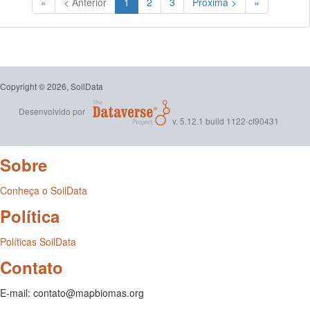
(Atual)
«
< Anterior
1
2
3
Próxima >
»
Copyright © 2026, SoilData
Desenvolvido por
v. 5.12.1 build 1122-cf90431
Sobre
Conheça o SoilData
Política
Políticas SoilData
Contato
E-mail: contato@mapbiomas.org