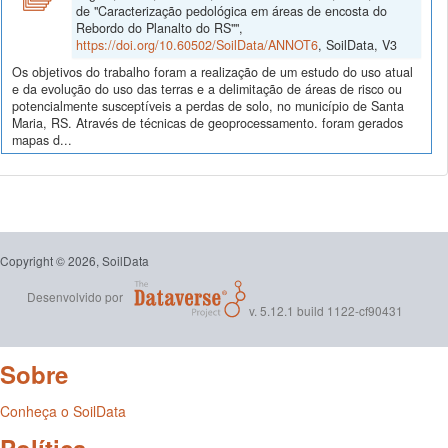
de "Caracterização pedológica em áreas de encosta do
Rebordo do Planalto do RS"",
https://doi.org/10.60502/SoilData/ANNOT6
, SoilData, V3
Os objetivos do trabalho foram a realização de um estudo do uso atual
e da evolução do uso das terras e a delimitação de áreas de risco ou
potencialmente susceptíveis a perdas de solo, no município de Santa
Maria, RS. Através de técnicas de geoprocessamento. foram gerados
mapas d...
Copyright © 2026, SoilData
Desenvolvido por
v. 5.12.1 build 1122-cf90431
Sobre
Conheça o SoilData
Política