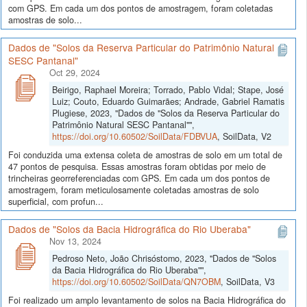
com GPS. Em cada um dos pontos de amostragem, foram coletadas
amostras de solo...
Dados de "Solos da Reserva Particular do Patrimônio Natural
SESC Pantanal"
Oct 29, 2024
Beirigo, Raphael Moreira; Torrado, Pablo Vidal; Stape, José
Luiz; Couto, Eduardo Guimarães; Andrade, Gabriel Ramatis
Plugiese, 2023, "Dados de "Solos da Reserva Particular do
Patrimônio Natural SESC Pantanal"",
https://doi.org/10.60502/SoilData/FDBVUA
, SoilData, V2
Foi conduzida uma extensa coleta de amostras de solo em um total de
47 pontos de pesquisa. Essas amostras foram obtidas por meio de
trincheiras georreferenciadas com GPS. Em cada um dos pontos de
amostragem, foram meticulosamente coletadas amostras de solo
superficial, com profun...
Dados de "Solos da Bacia Hidrográfica do Rio Uberaba"
Nov 13, 2024
Pedroso Neto, João Chrisóstomo, 2023, "Dados de "Solos
da Bacia Hidrográfica do Rio Uberaba"",
https://doi.org/10.60502/SoilData/QN7OBM
, SoilData, V3
Foi realizado um amplo levantamento de solos na Bacia Hidrográfica do