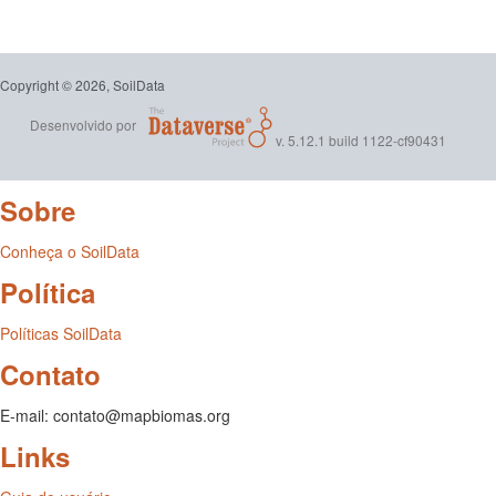
Copyright © 2026, SoilData
Desenvolvido por
v. 5.12.1 build 1122-cf90431
Sobre
Conheça o SoilData
Política
Políticas SoilData
Contato
E-mail: contato@mapbiomas.org
Links