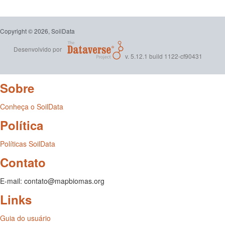
Copyright © 2026, SoilData
Desenvolvido por
v. 5.12.1 build 1122-cf90431
Sobre
Conheça o SoilData
Política
Políticas SoilData
Contato
E-mail: contato@mapbiomas.org
Links
Guia do usuário