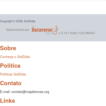
Copyright © 2026, SoilData
Desenvolvido por
v. 5.12.1 build 1122-cf90431
Sobre
Conheça o SoilData
Política
Políticas SoilData
Contato
E-mail: contato@mapbiomas.org
Links