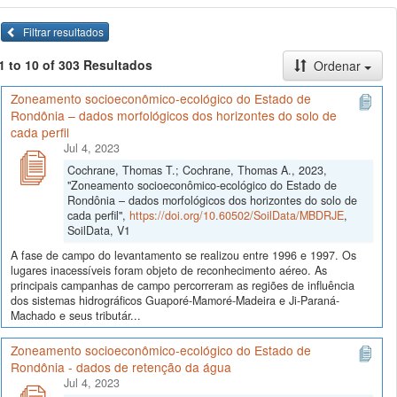
Filtrar resultados
1 to 10 of 303 Resultados
Ordenar
Zoneamento socioeconômico-ecológico do Estado de
Rondônia – dados morfológicos dos horizontes do solo de
cada perfil
Jul 4, 2023
Cochrane, Thomas T.; Cochrane, Thomas A., 2023,
"Zoneamento socioeconômico-ecológico do Estado de
Rondônia – dados morfológicos dos horizontes do solo de
cada perfil",
https://doi.org/10.60502/SoilData/MBDRJE
,
SoilData, V1
A fase de campo do levantamento se realizou entre 1996 e 1997. Os
lugares inacessíveis foram objeto de reconhecimento aéreo. As
principais campanhas de campo percorreram as regiões de influência
dos sistemas hidrográficos Guaporé-Mamoré-Madeira e Ji-Paraná-
Machado e seus tributár...
Zoneamento socioeconômico-ecológico do Estado de
Rondônia - dados de retenção da água
Jul 4, 2023