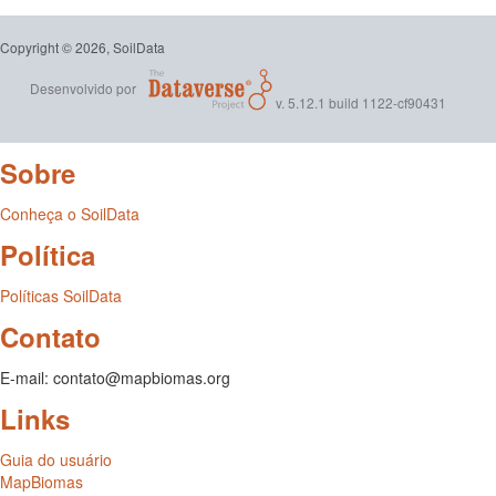
Copyright © 2026, SoilData
Desenvolvido por
v. 5.12.1 build 1122-cf90431
Sobre
Conheça o SoilData
Política
Políticas SoilData
Contato
E-mail: contato@mapbiomas.org
Links
Guia do usuário
MapBiomas