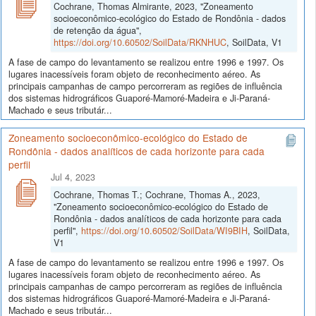
Cochrane, Thomas Almirante, 2023, "Zoneamento
socioeconômico-ecológico do Estado de Rondônia - dados
de retenção da água",
https://doi.org/10.60502/SoilData/RKNHUC
, SoilData, V1
A fase de campo do levantamento se realizou entre 1996 e 1997. Os
lugares inacessíveis foram objeto de reconhecimento aéreo. As
principais campanhas de campo percorreram as regiões de influência
dos sistemas hidrográficos Guaporé-Mamoré-Madeira e Ji-Paraná-
Machado e seus tributár...
Zoneamento socioeconômico-ecológico do Estado de
Rondônia - dados analíticos de cada horizonte para cada
perfil
Jul 4, 2023
Cochrane, Thomas T.; Cochrane, Thomas A., 2023,
"Zoneamento socioeconômico-ecológico do Estado de
Rondônia - dados analíticos de cada horizonte para cada
perfil",
https://doi.org/10.60502/SoilData/WI9BIH
, SoilData,
V1
A fase de campo do levantamento se realizou entre 1996 e 1997. Os
lugares inacessíveis foram objeto de reconhecimento aéreo. As
principais campanhas de campo percorreram as regiões de influência
dos sistemas hidrográficos Guaporé-Mamoré-Madeira e Ji-Paraná-
Machado e seus tributár...