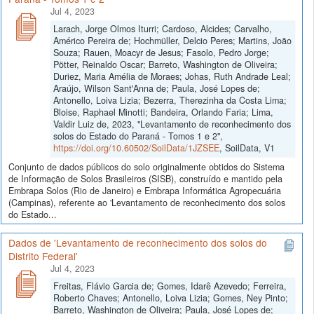
Jul 4, 2023
Larach, Jorge Olmos Iturri; Cardoso, Alcides; Carvalho,
Américo Pereira de; Hochmüller, Delcio Peres; Martins, João
Souza; Rauen, Moacyr de Jesus; Fasolo, Pedro Jorge;
Pötter, Reinaldo Oscar; Barreto, Washington de Oliveira;
Duriez, Maria Amélia de Moraes; Johas, Ruth Andrade Leal;
Araújo, Wilson Sant'Anna de; Paula, José Lopes de;
Antonello, Loiva Lizia; Bezerra, Therezinha da Costa Lima;
Bloise, Raphael Minotti; Bandeira, Orlando Faria; Lima,
Valdir Luiz de, 2023, "Levantamento de reconhecimento dos
solos do Estado do Paraná - Tomos 1 e 2",
https://doi.org/10.60502/SoilData/1JZSEE
, SoilData, V1
Conjunto de dados públicos do solo originalmente obtidos do Sistema
de Informação de Solos Brasileiros (SISB), construído e mantido pela
Embrapa Solos (Rio de Janeiro) e Embrapa Informática Agropecuária
(Campinas), referente ao 'Levantamento de reconhecimento dos solos
do Estado...
Dados de 'Levantamento de reconhecimento dos solos do
Distrito Federal'
Jul 4, 2023
Freitas, Flávio Garcia de; Gomes, Idarê Azevedo; Ferreira,
Roberto Chaves; Antonello, Loiva Lizia; Gomes, Ney Pinto;
Barreto, Washington de Oliveira; Paula, José Lopes de;