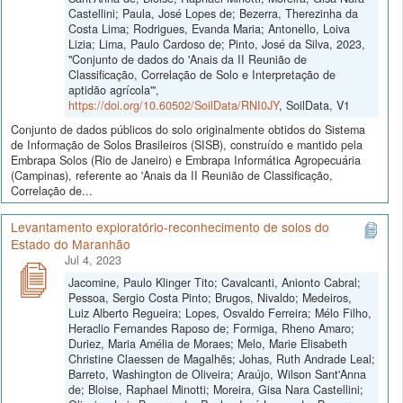
Castellini; Paula, José Lopes de; Bezerra, Therezinha da
Costa Lima; Rodrigues, Evanda Maria; Antonello, Loiva
Lizia; Lima, Paulo Cardoso de; Pinto, José da Silva, 2023,
"Conjunto de dados do 'Anais da II Reunião de
Classificação, Correlação de Solo e Interpretação de
aptidão agrícola'",
https://doi.org/10.60502/SoilData/RNI0JY
, SoilData, V1
Conjunto de dados públicos do solo originalmente obtidos do Sistema
de Informação de Solos Brasileiros (SISB), construído e mantido pela
Embrapa Solos (Rio de Janeiro) e Embrapa Informática Agropecuária
(Campinas), referente ao 'Anais da II Reunião de Classificação,
Correlação de...
Levantamento exploratório-reconhecimento de solos do
Estado do Maranhão
Jul 4, 2023
Jacomine, Paulo Klinger Tito; Cavalcanti, Anionto Cabral;
Pessoa, Sergio Costa Pinto; Brugos, Nivaldo; Medeiros,
Luiz Alberto Regueira; Lopes, Osvaldo Ferreira; Mélo Filho,
Heraclio Fernandes Raposo de; Formiga, Rheno Amaro;
Duriez, Maria Amélia de Moraes; Melo, Marie Elisabeth
Christine Claessen de Magalhẽs; Johas, Ruth Andrade Leal;
Barreto, Washington de Oliveira; Araújo, Wilson Sant'Anna
de; Bloise, Raphael Minotti; Moreira, Gisa Nara Castellini;