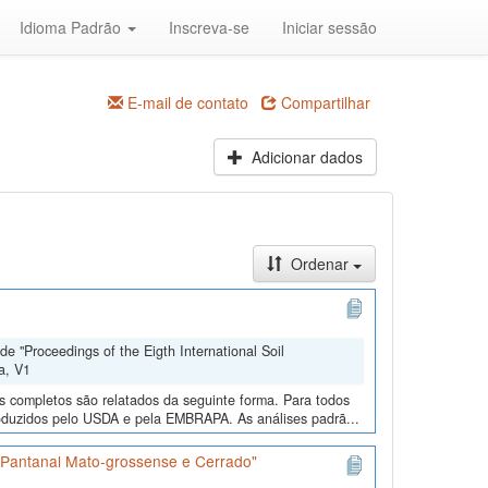
Idioma Padrão
Inscreva-se
Iniciar sessão
E-mail de contato
Compartilhar
Adicionar dados
Ordenar
e "Proceedings of the Eigth International Soil
a, V1
os completos são relatados da seguinte forma. Para todos
roduzidos pelo USDA e pela EMBRAPA. As análises padrã...
s Pantanal Mato-grossense e Cerrado"