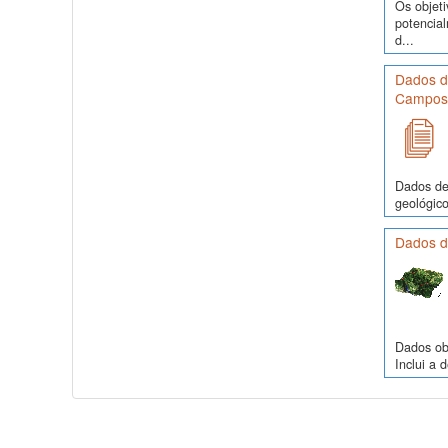
Os objeti
potencia
d...
Dados de
Campos,
Dados de 
geológico
Dados d
Dados obs
Inclui a 