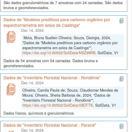
São dados granulométricos de 7 amostras com 24 camadas. São dados
brutos e georreferenciados.
Dados de "Modelos preditivos para carbono orgânico por
espectrorrametria em solos da Caatinga"
Dec 14, 2024
Mota, Bruna Suellen Oliveira; Souza, Deórgia, 2024,
"Dados de "Modelos preditivos para carbono orgânico por
espectrorrametria em solos da Caatinga"",
https://doi.org/10.60502/SoilData/NSZ9WW
, SoilData, V1
Dados de 54 amostras com 54 camadas. Dados brutos e
georreferenciados.
Dados de "Inventário Florestal Nacional - Rondônia"
Dec 14, 2024
Oliveira, Camila Paula de; Souza, Claudiomar Mendes de
Moura; Oliveira, Sheila Barbosa de, 2024, "Dados de
"Inventário Florestal Nacional - Rondônia"",
https://doi.org/10.60502/SoilData/0XOTTK
, SoilData, V1
Dados físicos, químicos e grenulométricos.
Dados de "Inventário Florestal Nacional - Paraná"
Dec 14, 2024