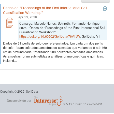
Dados de "Proceedings of the First International Soil
Classification Workshop"
Apr 13, 2026
Camargo, Marcelo Nunes; Beinroth, Fernando Henrique,
2026, "Dados de "Proceedings of the First International Soil
Classification Workshop"",
https://doi.org/10.60502/SoilData/76VTJW
, SoilData, V1
Dados de 31 perfis de solo georreferenciados. Em cada um dos perfis
de solo, foram coletadas amostras de camadas que variam de 0 até 460
cm de profundidade, totalizando 208 horizontes/camadas amostradas.
As amostras foram submetidas a análises granulométricas e químicas,
incluind...
Copyright © 2026, SoilData
Desenvolvido por
v. 5.12.1 build 1122-cf90431