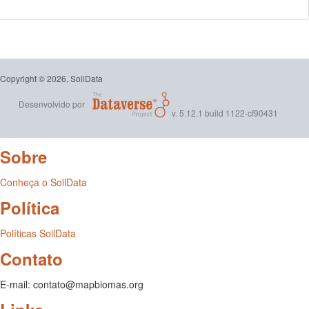
Copyright © 2026, SoilData
Desenvolvido por
v. 5.12.1 build 1122-cf90431
Sobre
Conheça o SoilData
Política
Políticas SoilData
Contato
E-mail: contato@mapbiomas.org