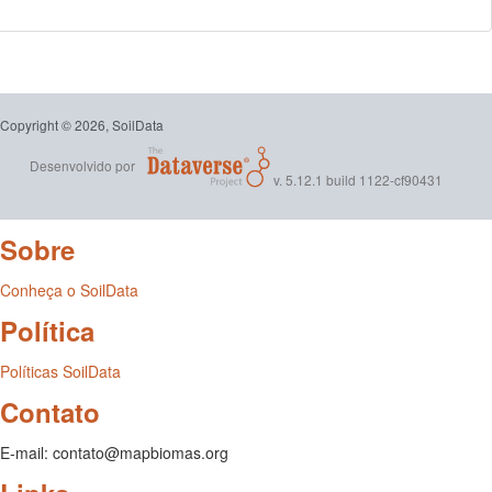
Copyright © 2026, SoilData
Desenvolvido por
v. 5.12.1 build 1122-cf90431
Sobre
Conheça o SoilData
Política
Políticas SoilData
Contato
E-mail: contato@mapbiomas.org