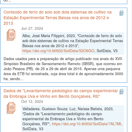
Conteúdo de ferro do solo sob dois sistemas de cultivo na
Estação Experimental Terras Baixas nos anos de 2012 e
2013
Jun 27, 2024
Alba, José Maria Filippini, 2023, "Conteúdo de ferro do solo
sob dois sistemas de cultivo na Estação Experimental Terras
Baixas nos anos de 2012 e 2013",
https://doi.org/10.60502/SoilData/S3O6GO
, SoilData, V3
Dados usados para a preparação de artigo publicado nos anais do XVII
Simpósio Brasileiro de Sensoriamento Remoto (SBSR), que ocorreu em
João Pessoa (PB). de 25 a 29 de abril de 2015. Apenas uma pequena
área da ETB foi amostrada, cuja área total é de aproximadamente 3000
ha, sendo...
Dados de "Levantamento pedológico do campo experimental
da Embrapa Uva e Vinho em Bento Gonçalves, RS"
Oct 12, 2024
Valladares, Gustavo Souza; Luz, Naíssa Batista, 2023,
"Dados de "Levantamento pedológico do campo
experimental da Embrapa Uva e Vinho em Bento
Gonçalves, RS"",
https://doi.org/10.60502/SoilData/7AL7MI
,
SoilData, V3