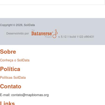
Copyright © 2026, SoilData
Desenvolvido por
v. 5.12.1 build 1122-cf90431
Sobre
Conheça o SoilData
Política
Políticas SoilData
Contato
E-mail: contato@mapbiomas.org
Links