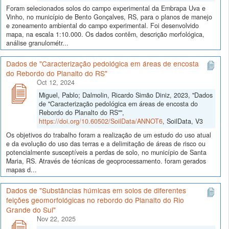
Foram selecionados solos do campo experimental da Embrapa Uva e
Vinho, no município de Bento Gonçalves, RS, para o planos de manejo
e zoneamento ambiental do campo experimental. Foi desenvolvido
mapa, na escala 1:10.000. Os dados contêm, descrição morfológica,
análise granulométr...
Dados de "Caracterização pedológica em áreas de encosta
do Rebordo do Planalto do RS"
Oct 12, 2024
Miguel, Pablo; Dalmolin, Ricardo Simão Diniz, 2023, "Dados
de "Caracterização pedológica em áreas de encosta do
Rebordo do Planalto do RS"",
https://doi.org/10.60502/SoilData/ANNOT6
, SoilData, V3
Os objetivos do trabalho foram a realização de um estudo do uso atual
e da evolução do uso das terras e a delimitação de áreas de risco ou
potencialmente susceptíveis a perdas de solo, no município de Santa
Maria, RS. Através de técnicas de geoprocessamento. foram gerados
mapas d...
Dados de "Substâncias húmicas em solos de diferentes
feições geomorfológicas no rebordo do Planalto do Rio
Grande do Sul"
Nov 22, 2025