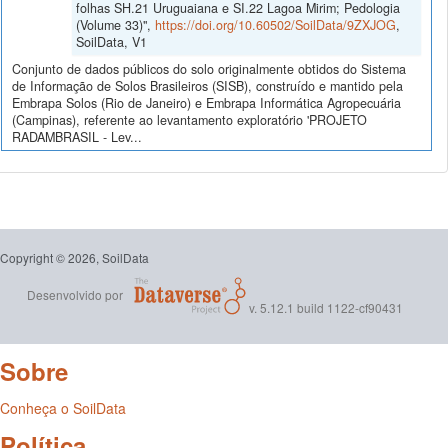
folhas SH.21 Uruguaiana e SI.22 Lagoa Mirim; Pedologia
(Volume 33)",
https://doi.org/10.60502/SoilData/9ZXJOG
,
SoilData, V1
Conjunto de dados públicos do solo originalmente obtidos do Sistema
de Informação de Solos Brasileiros (SISB), construído e mantido pela
Embrapa Solos (Rio de Janeiro) e Embrapa Informática Agropecuária
(Campinas), referente ao levantamento exploratório 'PROJETO
RADAMBRASIL - Lev...
Copyright © 2026, SoilData
Desenvolvido por
v. 5.12.1 build 1122-cf90431
Sobre
Conheça o SoilData
Política