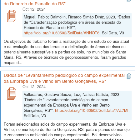
do Rebordo do Planalto do RS"
Oct 12, 2024
Miguel, Pablo; Dalmolin, Ricardo Simão Diniz, 2023, "Dados
de "Caracterização pedológica em áreas de encosta do
Rebordo do Planalto do RS"",
https://doi.org/10.60502/SoilData/ANNOT6
, SoilData, V3
Os objetivos do trabalho foram a realização de um estudo do uso atual
e da evolução do uso das terras e a delimitação de áreas de risco ou
potencialmente susceptíveis a perdas de solo, no município de Santa
Maria, RS. Através de técnicas de geoprocessamento. foram gerados
mapas d...
Dados de "Levantamento pedológico do campo experimental
da Embrapa Uva e Vinho em Bento Gonçalves, RS"
Oct 12, 2024
Valladares, Gustavo Souza; Luz, Naíssa Batista, 2023,
"Dados de "Levantamento pedológico do campo
experimental da Embrapa Uva e Vinho em Bento
Gonçalves, RS"",
https://doi.org/10.60502/SoilData/7AL7MI
,
SoilData, V3
Foram selecionados solos do campo experimental da Embrapa Uva e
Vinho, no município de Bento Gonçalves, RS, para o planos de manejo
e zoneamento ambiental do campo experimental. Foi desenvolvido