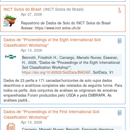
INCT Solos do Brasil
(INCT Solos do Brasil)
Apr 27, 2026
Repositório de Dados de Solo do INCT Solos do Brasil
Acesse: https://www.inct.solos.ufv.br
Dados de "Proceedings of the Eigth International Soil
Classification Workshop"
Apr 13, 2026
Beinroth, Friedrich H.; Camargo, Marcelo Nunes; Eswaran,
H., 2026, "Dados de "Proceedings of the Eigth International
Soil Classification Workshop"",
https://doi.org/10.60502/SoilData/BAGI6F
, SoilData, V1
Dados de 23 perfis e 171 camadas/horizontes de solo cujos dados
descritivos e analíticos completos são relatados da seguinte forma. Para
todos os perfis, dois conjuntos de análises se originaram de amostras
emparelhadas Foram produzidos pelo USDA e pela EMBRAPA. As
análises padrã...
Dados de "Proceedings of the First International Soil
Classification Workshop"
Apr 13, 2026
Camargo, Marcelo Nunes; Beinroth, Fernando Henrique,