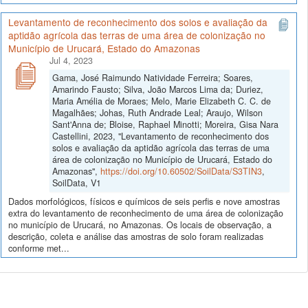
Levantamento de reconhecimento dos solos e avaliação da
aptidão agrícola das terras de uma área de colonização no
Município de Urucará, Estado do Amazonas
Jul 4, 2023
Gama, José Raimundo Natividade Ferreira; Soares,
Amarindo Fausto; Silva, João Marcos Lima da; Duriez,
Maria Amélia de Moraes; Melo, Marie Elizabeth C. C. de
Magalhães; Johas, Ruth Andrade Leal; Araujo, Wilson
Sant'Anna de; Bloise, Raphael Minotti; Moreira, Gisa Nara
Castellini, 2023, "Levantamento de reconhecimento dos
solos e avaliação da aptidão agrícola das terras de uma
área de colonização no Município de Urucará, Estado do
Amazonas",
https://doi.org/10.60502/SoilData/S3TIN3
,
SoilData, V1
Dados morfológicos, físicos e químicos de seis perfis e nove amostras
extra do levantamento de reconhecimento de uma área de colonização
no município de Urucará, no Amazonas. Os locais de observação, a
descrição, coleta e análise das amostras de solo foram realizadas
conforme met...