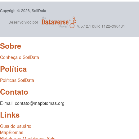
Copyright © 2026, SoilData
Desenvolvido por
v. 5.12.1 build 1122-cf90431
Sobre
Conheça o SoilData
Política
Políticas SoilData
Contato
E-mail: contato@mapbiomas.org
Links
Guia do usuário
MapBiomas
Plataforma Mapbiomas Solo