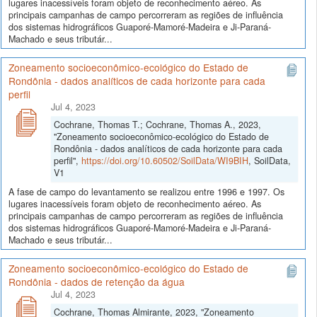
lugares inacessíveis foram objeto de reconhecimento aéreo. As
principais campanhas de campo percorreram as regiões de influência
dos sistemas hidrográficos Guaporé-Mamoré-Madeira e Ji-Paraná-
Machado e seus tributár...
Zoneamento socioeconômico-ecológico do Estado de
Rondônia - dados analíticos de cada horizonte para cada
perfil
Jul 4, 2023
Cochrane, Thomas T.; Cochrane, Thomas A., 2023,
"Zoneamento socioeconômico-ecológico do Estado de
Rondônia - dados analíticos de cada horizonte para cada
perfil",
https://doi.org/10.60502/SoilData/WI9BIH
, SoilData,
V1
A fase de campo do levantamento se realizou entre 1996 e 1997. Os
lugares inacessíveis foram objeto de reconhecimento aéreo. As
principais campanhas de campo percorreram as regiões de influência
dos sistemas hidrográficos Guaporé-Mamoré-Madeira e Ji-Paraná-
Machado e seus tributár...
Zoneamento socioeconômico-ecológico do Estado de
Rondônia - dados de retenção da água
Jul 4, 2023
Cochrane, Thomas Almirante, 2023, "Zoneamento