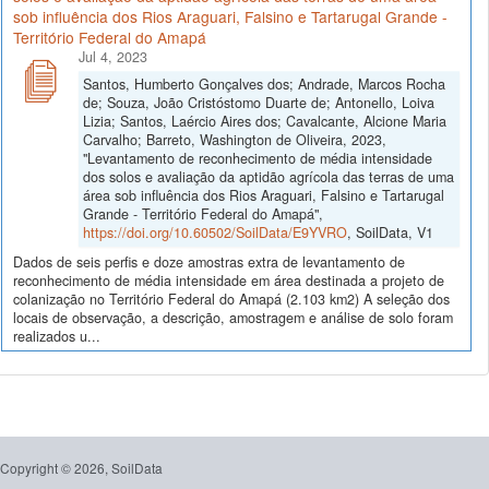
sob influência dos Rios Araguari, Falsino e Tartarugal Grande -
Território Federal do Amapá
Jul 4, 2023
Santos, Humberto Gonçalves dos; Andrade, Marcos Rocha
de; Souza, João Cristóstomo Duarte de; Antonello, Loiva
Lizia; Santos, Laércio Aires dos; Cavalcante, Alcione Maria
Carvalho; Barreto, Washington de Oliveira, 2023,
"Levantamento de reconhecimento de média intensidade
dos solos e avaliação da aptidão agrícola das terras de uma
área sob influência dos Rios Araguari, Falsino e Tartarugal
Grande - Território Federal do Amapá",
https://doi.org/10.60502/SoilData/E9YVRO
, SoilData, V1
Dados de seis perfis e doze amostras extra de levantamento de
reconhecimento de média intensidade em área destinada a projeto de
colanização no Território Federal do Amapá (2.103 km2) A seleção dos
locais de observação, a descrição, amostragem e análise de solo foram
realizados u...
Copyright © 2026, SoilData