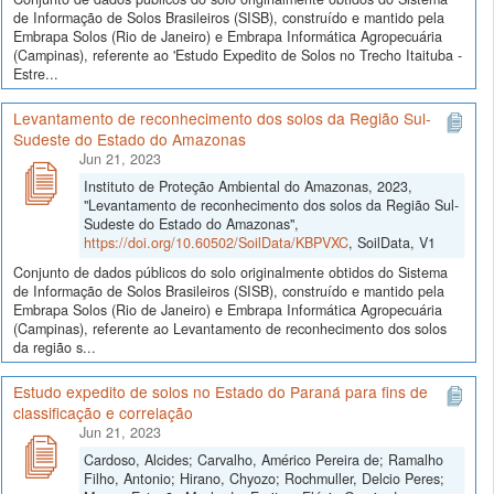
de Informação de Solos Brasileiros (SISB), construído e mantido pela
Embrapa Solos (Rio de Janeiro) e Embrapa Informática Agropecuária
(Campinas), referente ao 'Estudo Expedito de Solos no Trecho Itaituba -
Estre...
Levantamento de reconhecimento dos solos da Região Sul-
Sudeste do Estado do Amazonas
Jun 21, 2023
Instituto de Proteção Ambiental do Amazonas, 2023,
"Levantamento de reconhecimento dos solos da Região Sul-
Sudeste do Estado do Amazonas",
https://doi.org/10.60502/SoilData/KBPVXC
, SoilData, V1
Conjunto de dados públicos do solo originalmente obtidos do Sistema
de Informação de Solos Brasileiros (SISB), construído e mantido pela
Embrapa Solos (Rio de Janeiro) e Embrapa Informática Agropecuária
(Campinas), referente ao Levantamento de reconhecimento dos solos
da região s...
Estudo expedito de solos no Estado do Paraná para fins de
classificação e correlação
Jun 21, 2023
Cardoso, Alcides; Carvalho, Américo Pereira de; Ramalho
Filho, Antonio; Hirano, Chyozo; Rochmuller, Delcio Peres;