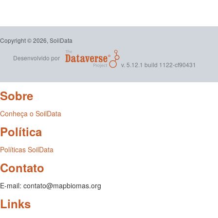
Copyright © 2026, SoilData
Desenvolvido por
v. 5.12.1 build 1122-cf90431
Sobre
Conheça o SoilData
Política
Políticas SoilData
Contato
E-mail: contato@mapbiomas.org
Links