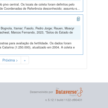
pivo central. Os locais de coleta foram definitos pelo
a de Coordenadas de Referência desconhecido; assumiu-s...
o; Bognola, Itamar; Fasolo, Pedro Jorge; Rauen, Moacyr
 Rachwal, Marcos Fernando, 2023, "Solos do Estado de
ostras para avaliação da fertilidade. Os dados foram
Catarina (1:250.000), atualizado em 2004. A coleta e
Próxima >
»
Desenvolvido por
v. 5.12.1 build 1122-cf90431