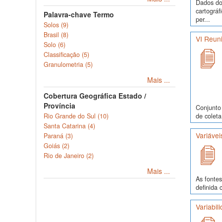
Dados do 
cartográf
Palavra-chave Termo
per...
Solos (9)
Brasil (8)
VI Reuni
Solo (6)
Classificação (5)
Granulometria (5)
Mais ...
Cobertura Geográfica Estado /
Província
Conjunto 
de coleta
Rio Grande do Sul (10)
Santa Catarina (4)
Variávei
Paraná (3)
Goiás (2)
Rio de Janeiro (2)
Mais ...
As fontes
definida 
Variabil