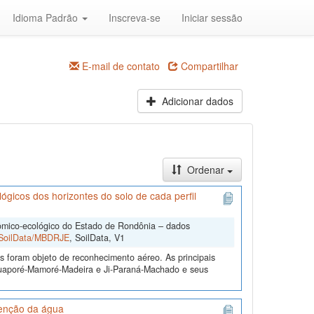
Idioma Padrão
Inscreva-se
Iniciar sessão
E-mail de contato
Compartilhar
Adicionar dados
Ordenar
icos dos horizontes do solo de cada perfil
mico-ecológico do Estado de Rondônia – dados
2/SoilData/MBDRJE
, SoilData, V1
s foram objeto de reconhecimento aéreo. As principais
 Guaporé-Mamoré-Madeira e Ji-Paraná-Machado e seus
tenção da água