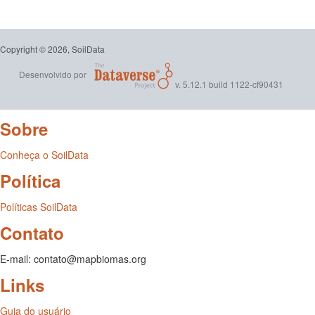
Copyright © 2026, SoilData
Desenvolvido por
v. 5.12.1 build 1122-cf90431
Sobre
Conheça o SoilData
Política
Políticas SoilData
Contato
E-mail: contato@mapbiomas.org
Links
Guia do usuário