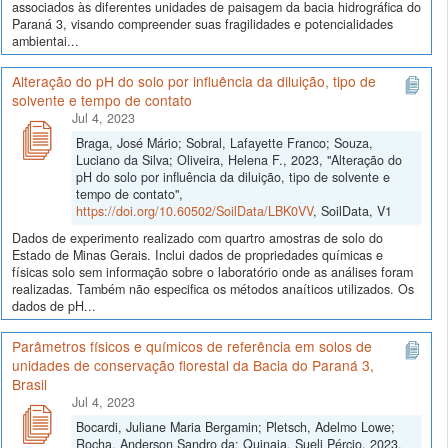
associados às diferentes unidades de paisagem da bacia hidrográfica do
Paraná 3, visando compreender suas fragilidades e potencialidades
ambientai...
Alteração do pH do solo por influência da diluição, tipo de
solvente e tempo de contato
Jul 4, 2023
Braga, José Mário; Sobral, Lafayette Franco; Souza,
Luciano da Silva; Oliveira, Helena F., 2023, "Alteração do
pH do solo por influência da diluição, tipo de solvente e
tempo de contato",
https://doi.org/10.60502/SoilData/LBK0VV
, SoilData, V1
Dados de experimento realizado com quartro amostras de solo do
Estado de Minas Gerais. Inclui dados de propriedades químicas e
físicas solo sem informação sobre o laboratório onde as análises foram
realizadas. Também não especifica os métodos anaíticos utilizados. Os
dados de pH...
Parâmetros físicos e químicos de referência em solos de
unidades de conservação florestal da Bacia do Paraná 3,
Brasil
Jul 4, 2023
Bocardi, Juliane Maria Bergamin; Pletsch, Adelmo Lowe;
Rocha, Anderson Sandro da; Quinaia, Sueli Pércio, 2023,