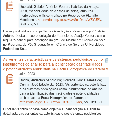
Deobald, Gabriel Antônio; Pedron, Fabrício de Araújo,
2023, "Variabilidade de classes de solos, atributos
morfológicos e físico-hídricos no Rebordo do Planalto
Meridional",
https://doi.org/10.60502/SoilData/WBYUPN
,
SoilData, V1
Dados produzidos como parte da dissertação apresentada por Gabriel
Antônio Deobald, sob orientação de Fabrício de Araújo Pedron, como
requisito parcial para obtenção do grau de Mestre em Ciência do Solo
no Programa de Pós-Graduação em Ciência do Solo da Universidade
Federal de Sa...
As vertentes características e os sistemas pedológicos como
instrumentos de análise para a identificação das fragilidades
e potencialidades ambientais na Bacia Hidrográfica do Paraná 3
Jul 4, 2023
Rocha, Anderson Sandro da; Nóbrega, Maria Teresa de;
Cunha, José Edézio da, 2023, "As vertentes características
e os sistemas pedológicos como instrumentos de análise
para a identificação das fragilidades e potencialidades
ambientais na Bacia Hidrográfica do Paraná 3",
https://doi.org/10.60502/SoilData/RJIPMW
, SoilData, V1
O presente trabalho teve como objetivo a identificação e a análise
detalhada das vertentes características e dos sistemas pedológicos