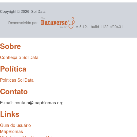
Copyright © 2026, SoilData
Desenvolvido por
v. 5.12.1 build 1122-cf90431
Sobre
Conheça o SoilData
Política
Políticas SoilData
Contato
E-mail: contato@mapbiomas.org
Links
Guia do usuário
MapBiomas