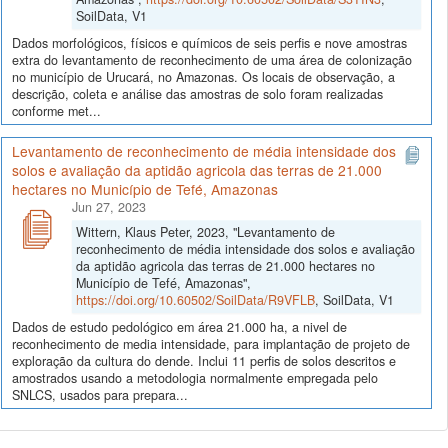
SoilData, V1
Dados morfológicos, físicos e químicos de seis perfis e nove amostras
extra do levantamento de reconhecimento de uma área de colonização
no município de Urucará, no Amazonas. Os locais de observação, a
descrição, coleta e análise das amostras de solo foram realizadas
conforme met...
Levantamento de reconhecimento de média intensidade dos
solos e avaliação da aptidão agricola das terras de 21.000
hectares no Município de Tefé, Amazonas
Jun 27, 2023
Wittern, Klaus Peter, 2023, "Levantamento de
reconhecimento de média intensidade dos solos e avaliação
da aptidão agricola das terras de 21.000 hectares no
Município de Tefé, Amazonas",
https://doi.org/10.60502/SoilData/R9VFLB
, SoilData, V1
Dados de estudo pedológico em área 21.000 ha, a nivel de
reconhecimento de media intensidade, para implantação de projeto de
exploração da cultura do dende. Inclui 11 perfis de solos descritos e
amostrados usando a metodologia normalmente empregada pelo
SNLCS, usados para prepara...