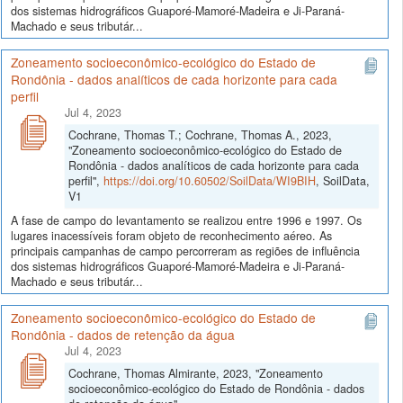
dos sistemas hidrográficos Guaporé-Mamoré-Madeira e Ji-Paraná-
Machado e seus tributár...
Zoneamento socioeconômico-ecológico do Estado de
Rondônia - dados analíticos de cada horizonte para cada
perfil
Jul 4, 2023
Cochrane, Thomas T.; Cochrane, Thomas A., 2023,
"Zoneamento socioeconômico-ecológico do Estado de
Rondônia - dados analíticos de cada horizonte para cada
perfil",
https://doi.org/10.60502/SoilData/WI9BIH
, SoilData,
V1
A fase de campo do levantamento se realizou entre 1996 e 1997. Os
lugares inacessíveis foram objeto de reconhecimento aéreo. As
principais campanhas de campo percorreram as regiões de influência
dos sistemas hidrográficos Guaporé-Mamoré-Madeira e Ji-Paraná-
Machado e seus tributár...
Zoneamento socioeconômico-ecológico do Estado de
Rondônia - dados de retenção da água
Jul 4, 2023
Cochrane, Thomas Almirante, 2023, "Zoneamento
socioeconômico-ecológico do Estado de Rondônia - dados