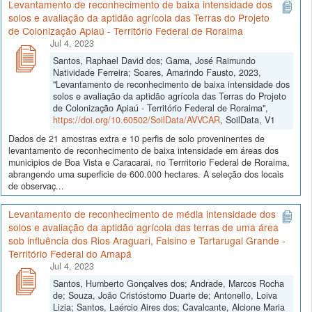
Levantamento de reconhecimento de baixa intensidade dos
solos e avaliação da aptidão agrícola das Terras do Projeto
de Colonização Apiaú - Território Federal de Roraima
Jul 4, 2023
Santos, Raphael David dos; Gama, José Raimundo
Natividade Ferreira; Soares, Amarindo Fausto, 2023,
"Levantamento de reconhecimento de baixa intensidade dos
solos e avaliação da aptidão agrícola das Terras do Projeto
de Colonização Apiaú - Território Federal de Roraima",
https://doi.org/10.60502/SoilData/AVVCAR
, SoilData, V1
Dados de 21 amostras extra e 10 perfis de solo proveninentes de
levantamento de reconhecimento de baixa intensidade em áreas dos
municipios de Boa Vista e Caracarai, no Terrritorio Federal de Roraima,
abrangendo uma superficie de 600.000 hectares. A seleção dos locais
de observaç...
Levantamento de reconhecimento de média intensidade dos
solos e avaliação da aptidão agrícola das terras de uma área
sob influência dos Rios Araguari, Falsino e Tartarugal Grande -
Território Federal do Amapá
Jul 4, 2023
Santos, Humberto Gonçalves dos; Andrade, Marcos Rocha
de; Souza, João Cristóstomo Duarte de; Antonello, Loiva
Lizia; Santos, Laércio Aires dos; Cavalcante, Alcione Maria