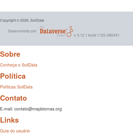
Copyright © 2026, SoilData
Desenvolvido por
v. 5.12.1 build 1122-cf90431
Sobre
Conheça o SoilData
Política
Políticas SoilData
Contato
E-mail: contato@mapbiomas.org
Links
Guia do usuário