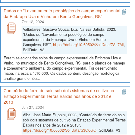
Dados de "Levantamento pedológico do campo experimental
da Embrapa Uva e Vinho em Bento Gonçalves, RS"
Oct 12, 2024
Valladares, Gustavo Souza; Luz, Naíssa Batista, 2023,
"Dados de "Levantamento pedológico do campo
experimental da Embrapa Uva e Vinho em Bento
Gonçalves, RS"",
https://doi.org/10.60502/SoilData/7AL7MI
,
SoilData, V3
Foram selecionados solos do campo experimental da Embrapa Uva e
Vinho, no município de Bento Gonçalves, RS, para o planos de manejo
e zoneamento ambiental do campo experimental. Foi desenvolvido
mapa, na escala 1:10.000. Os dados contêm, descrição morfológica,
análise granulométr...
Conteúdo de ferro do solo sob dois sistemas de cultivo na
Estação Experimental Terras Baixas nos anos de 2012 e
2013
Jun 27, 2024
Alba, José Maria Filippini, 2023, "Conteúdo de ferro do solo
sob dois sistemas de cultivo na Estação Experimental Terras
Baixas nos anos de 2012 e 2013",
https://doi.org/10.60502/SoilData/S3O6GO
, SoilData, V3