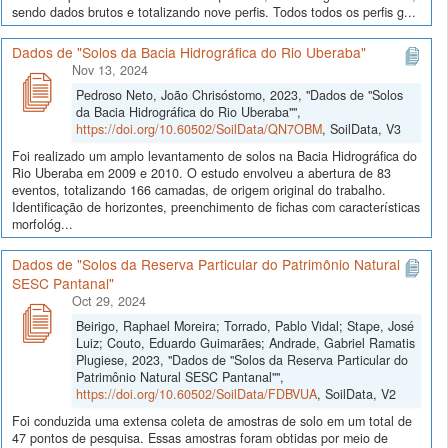
sendo dados brutos e totalizando nove perfis. Todos todos os perfis g...
Dados de "Solos da Bacia Hidrográfica do Rio Uberaba"
Nov 13, 2024
Pedroso Neto, João Chrisóstomo, 2023, "Dados de "Solos
da Bacia Hidrográfica do Rio Uberaba"",
https://doi.org/10.60502/SoilData/QN7OBM
, SoilData, V3
Foi realizado um amplo levantamento de solos na Bacia Hidrográfica do
Rio Uberaba em 2009 e 2010. O estudo envolveu a abertura de 83
eventos, totalizando 166 camadas, de origem original do trabalho.
Identificação de horizontes, preenchimento de fichas com características
morfológ...
Dados de "Solos da Reserva Particular do Patrimônio Natural
SESC Pantanal"
Oct 29, 2024
Beirigo, Raphael Moreira; Torrado, Pablo Vidal; Stape, José
Luiz; Couto, Eduardo Guimarães; Andrade, Gabriel Ramatis
Plugiese, 2023, "Dados de "Solos da Reserva Particular do
Patrimônio Natural SESC Pantanal"",
https://doi.org/10.60502/SoilData/FDBVUA
, SoilData, V2
Foi conduzida uma extensa coleta de amostras de solo em um total de
47 pontos de pesquisa. Essas amostras foram obtidas por meio de