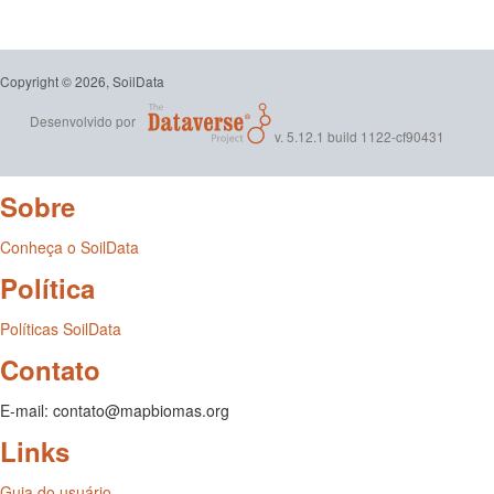
Copyright © 2026, SoilData
Desenvolvido por
v. 5.12.1 build 1122-cf90431
Sobre
Conheça o SoilData
Política
Políticas SoilData
Contato
E-mail: contato@mapbiomas.org
Links
Guia do usuário