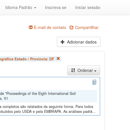
Idioma Padrão
Inscreva-se
Iniciar sessão
E-mail de contato
Compartilhar
Adicionar dados
gráfica Estado / Província:
DF
Ordenar
e "Proceedings of the Eigth International Soil
a, V1
os completos são relatados da seguinte forma. Para todos
roduzidos pelo USDA e pela EMBRAPA. As análises padrã...