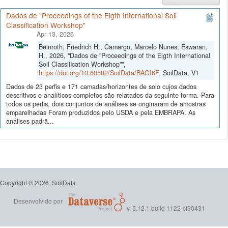
Dados de "Proceedings of the Eigth International Soil
Classification Workshop"
Apr 13, 2026
Beinroth, Friedrich H.; Camargo, Marcelo Nunes; Eswaran,
H., 2026, "Dados de "Proceedings of the Eigth International
Soil Classification Workshop"",
https://doi.org/10.60502/SoilData/BAGI6F
, SoilData, V1
Dados de 23 perfis e 171 camadas/horizontes de solo cujos dados
descritivos e analíticos completos são relatados da seguinte forma. Para
todos os perfis, dois conjuntos de análises se originaram de amostras
emparelhadas Foram produzidos pelo USDA e pela EMBRAPA. As
análises padrã...
Copyright © 2026, SoilData
Desenvolvido por
v. 5.12.1 build 1122-cf90431