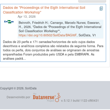
Dados de "Proceedings of the Eigth International Soil
Classification Workshop"
Apr 13, 2026
Beinroth, Friedrich H.; Camargo, Marcelo Nunes; Eswaran,
H., 2026, "Dados de "Proceedings of the Eigth International
Soil Classification Workshop"",
https://doi.org/10.60502/SoilData/BAGI6F
, SoilData, V1
Dados de 23 perfis e 171 camadas/horizontes de solo cujos dados
descritivos e analíticos completos são relatados da seguinte forma. Para
todos os perfis, dois conjuntos de análises se originaram de amostras
emparelhadas Foram produzidos pelo USDA e pela EMBRAPA. As
análises padrã...
Copyright © 2026, SoilData
Desenvolvido por
v. 5.12.1 build 1122-cf90431