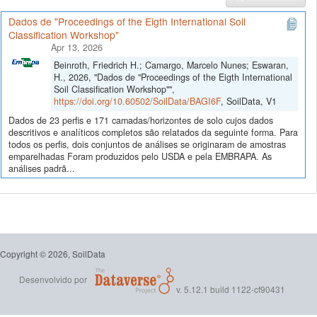
Dados de "Proceedings of the Eigth International Soil
Classification Workshop"
Apr 13, 2026
Beinroth, Friedrich H.; Camargo, Marcelo Nunes; Eswaran,
H., 2026, "Dados de "Proceedings of the Eigth International
Soil Classification Workshop"",
https://doi.org/10.60502/SoilData/BAGI6F
, SoilData, V1
Dados de 23 perfis e 171 camadas/horizontes de solo cujos dados
descritivos e analíticos completos são relatados da seguinte forma. Para
todos os perfis, dois conjuntos de análises se originaram de amostras
emparelhadas Foram produzidos pelo USDA e pela EMBRAPA. As
análises padrã...
Copyright © 2026, SoilData
Desenvolvido por
v. 5.12.1 build 1122-cf90431