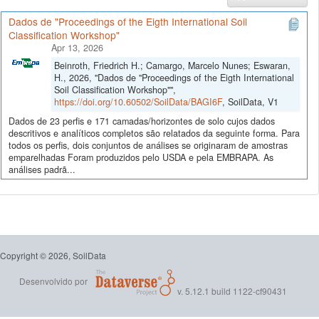
Dados de "Proceedings of the Eigth International Soil
Classification Workshop"
Apr 13, 2026
Beinroth, Friedrich H.; Camargo, Marcelo Nunes; Eswaran,
H., 2026, "Dados de "Proceedings of the Eigth International
Soil Classification Workshop"",
https://doi.org/10.60502/SoilData/BAGI6F
, SoilData, V1
Dados de 23 perfis e 171 camadas/horizontes de solo cujos dados
descritivos e analíticos completos são relatados da seguinte forma. Para
todos os perfis, dois conjuntos de análises se originaram de amostras
emparelhadas Foram produzidos pelo USDA e pela EMBRAPA. As
análises padrã...
Copyright © 2026, SoilData
Desenvolvido por
v. 5.12.1 build 1122-cf90431