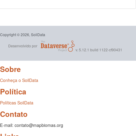
Copyright © 2026, SoilData
Desenvolvido por
v. 5.12.1 build 1122-cf90431
Sobre
Conheça o SoilData
Política
Políticas SoilData
Contato
E-mail: contato@mapbiomas.org