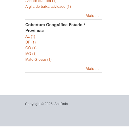
Análise química (1)
Argila de baixa atividade (1)
Mais ...
Cobertura Geográfica Estado /
Província
AL (1)
DF (1)
GO (1)
MG (1)
Mato Grosso (1)
Mais ...
Copyright © 2026, SoilData