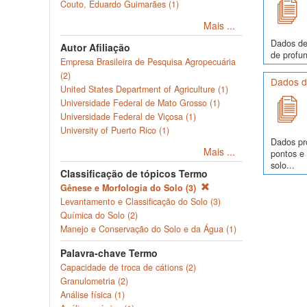
Couto, Eduardo Guimarães (1)
Mais ...
Dados de
Autor Afiliação
de profun
Empresa Brasileira de Pesquisa Agropecuária
(2)
Dados de
United States Department of Agriculture (1)
Universidade Federal de Mato Grosso (1)
Universidade Federal de Viçosa (1)
University of Puerto Rico (1)
Dados pr
Mais ...
pontos e
solo...
Classificação de tópicos Termo
Gênese e Morfologia do Solo (3)
Levantamento e Classificação do Solo (3)
Química do Solo (2)
Manejo e Conservação do Solo e da Água (1)
Palavra-chave Termo
Capacidade de troca de cátions (2)
Granulometria (2)
Análise física (1)