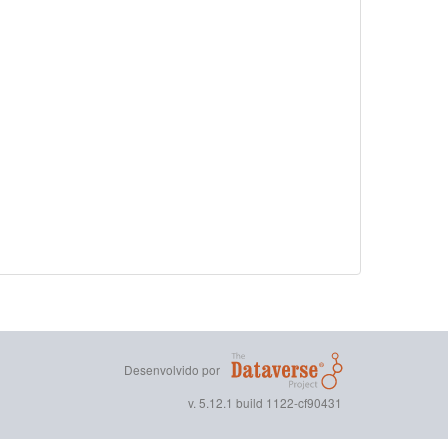
Desenvolvido por
v. 5.12.1 build 1122-cf90431