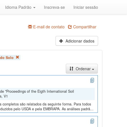
Idioma Padrão
Inscreva-se
Iniciar sessão
E-mail de contato
Compartilhar
Adicionar dados
 do Solo
Ordenar
e "Proceedings of the Eigth International Soil
a, V1
os completos são relatados da seguinte forma. Para todos
roduzidos pelo USDA e pela EMBRAPA. As análises padrã...