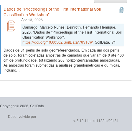
Dados de "Proceedings of the First International Soil
Classification Workshop"
Apr 13, 2026
Camargo, Marcelo Nunes; Beinroth, Fernando Henrique,
2026, "Dados de "Proceedings of the First International Soil
Classification Workshop"",
https://doi.org/10.60502/SoilData/76VTJW
, SoilData, V1
Dados de 31 perfis de solo georreferenciados. Em cada um dos perfis
de solo, foram coletadas amostras de camadas que variam de 0 até 460
cm de profundidade, totalizando 208 horizontes/camadas amostradas.
As amostras foram submetidas a análises granulométricas e químicas,
incluind...
Copyright © 2026, SoilData
Desenvolvido por
v. 5.12.1 build 1122-cf90431