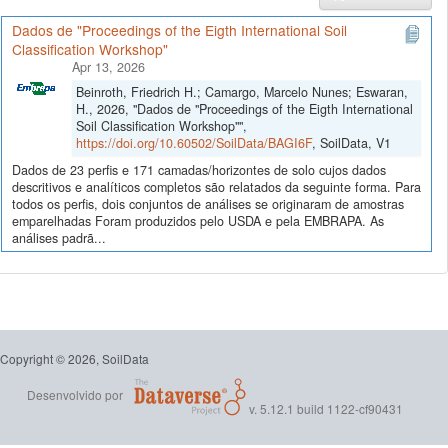
Dados de "Proceedings of the Eigth International Soil
Classification Workshop"
Apr 13, 2026
Beinroth, Friedrich H.; Camargo, Marcelo Nunes; Eswaran,
H., 2026, "Dados de "Proceedings of the Eigth International
Soil Classification Workshop"",
https://doi.org/10.60502/SoilData/BAGI6F
, SoilData, V1
Dados de 23 perfis e 171 camadas/horizontes de solo cujos dados
descritivos e analíticos completos são relatados da seguinte forma. Para
todos os perfis, dois conjuntos de análises se originaram de amostras
emparelhadas Foram produzidos pelo USDA e pela EMBRAPA. As
análises padrã...
Copyright © 2026, SoilData
Desenvolvido por
v. 5.12.1 build 1122-cf90431