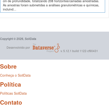
cm de profundidade, totalizando 208 horizontes/camadas amostradas.
As amostras foram submetidas a análises granulométricas e químicas,
incluind...
Copyright © 2026, SoilData
Desenvolvido por
v. 5.12.1 build 1122-cf90431
Sobre
Conheça o SoilData
Política
Políticas SoilData
Contato