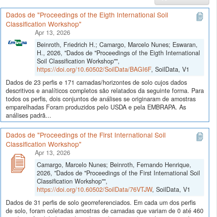
Dados de "Proceedings of the Eigth International Soil
Classification Workshop"
Apr 13, 2026
Beinroth, Friedrich H.; Camargo, Marcelo Nunes; Eswaran,
H., 2026, "Dados de "Proceedings of the Eigth International
Soil Classification Workshop"",
https://doi.org/10.60502/SoilData/BAGI6F
, SoilData, V1
Dados de 23 perfis e 171 camadas/horizontes de solo cujos dados
descritivos e analíticos completos são relatados da seguinte forma. Para
todos os perfis, dois conjuntos de análises se originaram de amostras
emparelhadas Foram produzidos pelo USDA e pela EMBRAPA. As
análises padrã...
Dados de "Proceedings of the First International Soil
Classification Workshop"
Apr 13, 2026
Camargo, Marcelo Nunes; Beinroth, Fernando Henrique,
2026, "Dados de "Proceedings of the First International Soil
Classification Workshop"",
https://doi.org/10.60502/SoilData/76VTJW
, SoilData, V1
Dados de 31 perfis de solo georreferenciados. Em cada um dos perfis
de solo, foram coletadas amostras de camadas que variam de 0 até 460