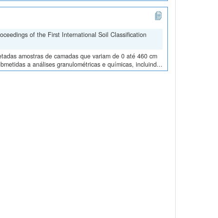
edings of the First International Soil Classification
oletadas amostras de camadas que variam de 0 até 460 cm
metidas a análises granulométricas e químicas, incluind...