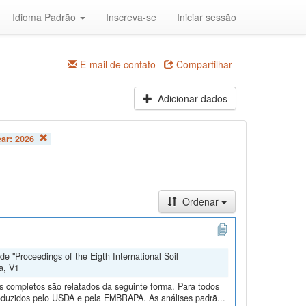
Idioma Padrão
Inscreva-se
Iniciar sessão
E-mail de contato
Compartilhar
Adicionar dados
ear:
2026
Ordenar
e "Proceedings of the Eigth International Soil
a, V1
os completos são relatados da seguinte forma. Para todos
roduzidos pelo USDA e pela EMBRAPA. As análises padrã...