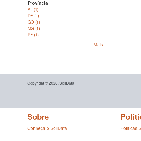
Província
AL (1)
DF (1)
GO (1)
MG (1)
PE (1)
Mais ...
Copyright © 2026, SoilData
Sobre
Políti
Conheça o SoilData
Políticas 