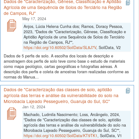
Dados de "Caracterização, Gênese, Classificação e Aptidão
Agrícola de uma Sequência de Solos do Terciário na Região
de Campos, RJ"
May 17, 2024
Anjos, Lúcia Helena Cunha dos; Ramos, Doracy Pessoa,
2023, "Dados de "Caracterização, Gênese, Classificação e
Aptidão Agrícola de uma Sequência de Solos do Terciário
na Região de Campos, RJ"",
https://doi.org/10.60502/SoilData/SL8J7V
, SoilData, V2
Dados de 5 perfis de solo. A escolha dos locais de descrição e
amostragem dos perfis de solo teve como base o estudo de materiais
como mapa geológico, cartas geográficas e fotografias aéreas. A
descrição dos perfis e coleta de amostras foram realizadas conforme as
normas do Manua...
Dados de "Caracterização das classes de solo, aptidão
agrícola das terras e análise da vulnerabilidade do solo na
Microbacia Lajeado Pessegueiro, Guaruja do Sul, SC"
Jan 12, 2024
Machado, Ludmila Nascimento; Loss, Arcângelo, 2024,
"Dados de "Caracterização das classes de solo, aptidão
agrícola das terras e análise da vulnerabilidade do solo na
Microbacia Lajeado Pessegueiro, Guaruja do Sul, SC"",
https://doi.org/10.60502/SoilData/KT9TK1
, SoilData, V1