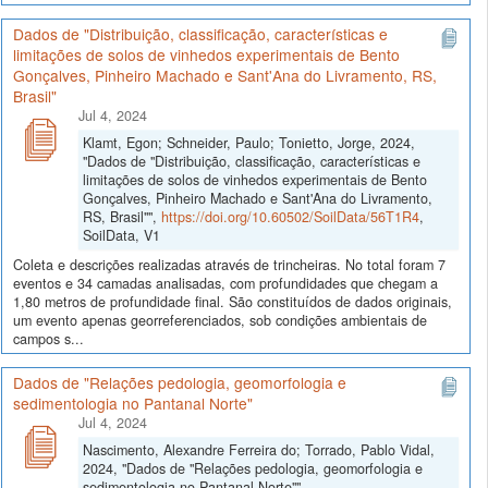
Dados de "Distribuição, classificação, características e
limitações de solos de vinhedos experimentais de Bento
Gonçalves, Pinheiro Machado e Sant'Ana do Livramento, RS,
Brasil"
Jul 4, 2024
Klamt, Egon; Schneider, Paulo; Tonietto, Jorge, 2024,
"Dados de "Distribuição, classificação, características e
limitações de solos de vinhedos experimentais de Bento
Gonçalves, Pinheiro Machado e Sant'Ana do Livramento,
RS, Brasil"",
https://doi.org/10.60502/SoilData/56T1R4
,
SoilData, V1
Coleta e descrições realizadas através de trincheiras. No total foram 7
eventos e 34 camadas analisadas, com profundidades que chegam a
1,80 metros de profundidade final. São constituídos de dados originais,
um evento apenas georreferenciados, sob condições ambientais de
campos s...
Dados de "Relações pedologia, geomorfologia e
sedimentologia no Pantanal Norte"
Jul 4, 2024
Nascimento, Alexandre Ferreira do; Torrado, Pablo Vidal,
2024, "Dados de "Relações pedologia, geomorfologia e
sedimentologia no Pantanal Norte"",