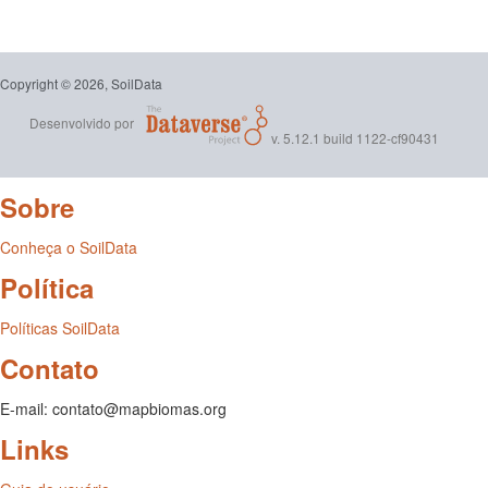
Copyright © 2026, SoilData
Desenvolvido por
v. 5.12.1 build 1122-cf90431
Sobre
Conheça o SoilData
Política
Políticas SoilData
Contato
E-mail: contato@mapbiomas.org
Links