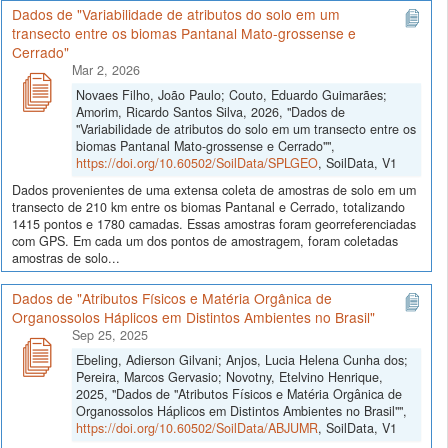
Dados de "Variabilidade de atributos do solo em um
transecto entre os biomas Pantanal Mato-grossense e
Cerrado"
Mar 2, 2026
Novaes Filho, João Paulo; Couto, Eduardo Guimarães;
Amorim, Ricardo Santos Silva, 2026, "Dados de
"Variabilidade de atributos do solo em um transecto entre os
biomas Pantanal Mato-grossense e Cerrado"",
https://doi.org/10.60502/SoilData/SPLGEO
, SoilData, V1
Dados provenientes de uma extensa coleta de amostras de solo em um
transecto de 210 km entre os biomas Pantanal e Cerrado, totalizando
1415 pontos e 1780 camadas. Essas amostras foram georreferenciadas
com GPS. Em cada um dos pontos de amostragem, foram coletadas
amostras de solo...
Dados de "Atributos Físicos e Matéria Orgânica de
Organossolos Háplicos em Distintos Ambientes no Brasil"
Sep 25, 2025
Ebeling, Adierson Gilvani; Anjos, Lucia Helena Cunha dos;
Pereira, Marcos Gervasio; Novotny, Etelvino Henrique,
2025, "Dados de "Atributos Físicos e Matéria Orgânica de
Organossolos Háplicos em Distintos Ambientes no Brasil"",
https://doi.org/10.60502/SoilData/ABJUMR
, SoilData, V1