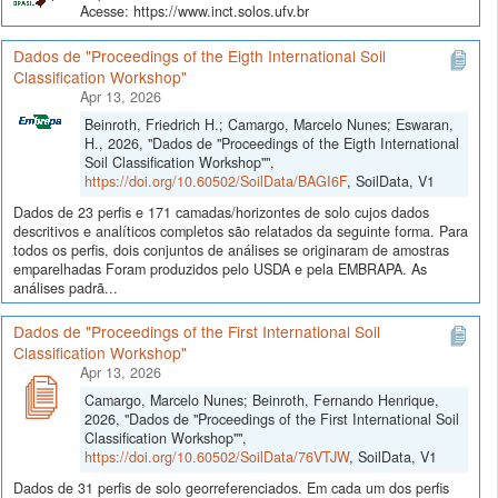
Acesse: https://www.inct.solos.ufv.br
Dados de "Proceedings of the Eigth International Soil
Classification Workshop"
Apr 13, 2026
Beinroth, Friedrich H.; Camargo, Marcelo Nunes; Eswaran,
H., 2026, "Dados de "Proceedings of the Eigth International
Soil Classification Workshop"",
https://doi.org/10.60502/SoilData/BAGI6F
, SoilData, V1
Dados de 23 perfis e 171 camadas/horizontes de solo cujos dados
descritivos e analíticos completos são relatados da seguinte forma. Para
todos os perfis, dois conjuntos de análises se originaram de amostras
emparelhadas Foram produzidos pelo USDA e pela EMBRAPA. As
análises padrã...
Dados de "Proceedings of the First International Soil
Classification Workshop"
Apr 13, 2026
Camargo, Marcelo Nunes; Beinroth, Fernando Henrique,
2026, "Dados de "Proceedings of the First International Soil
Classification Workshop"",
https://doi.org/10.60502/SoilData/76VTJW
, SoilData, V1
Dados de 31 perfis de solo georreferenciados. Em cada um dos perfis