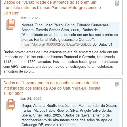
Dados de "Variabilidade de atributos do solo em um
transecto entre os biomas Pantanal Mato-grossense e
Cerrado"
Mar 2, 2026
Novaes Filho, João Paulo; Couto, Eduardo Guimarães;
Amorim, Ricardo Santos Silva, 2026, "Dados de
"Variabilidade de atributos do solo em um transecto entre os
biomas Pantanal Mato-grossense e Cerrado"",
https://doi.org/10.60502/SoilData/SPLGEO
, SoilData, V1
Dados provenientes de uma extensa coleta de amostras de solo em um
transecto de 210 km entre os biomas Pantanal e Cerrado, totalizando
1415 pontos e 1780 camadas. Essas amostras foram georreferenciadas
com GPS. Em cada um dos pontos de amostragem, foram coletadas
amostras de solo...
Dados de "Levantamento de reconhecimento de alta
intensidade dos solos da Apa de Cafuringa-DF, escala
1:100.000"
Jan 24, 2025
Braga, Adriana Reatto dos Santos; Martins, Éder de Souza;
Farias, Marcus Fábio Ribeiro; Silva, Angelo Valverde da;
Spera, Sílvio Túlio, 2025, "Dados de "Levantamento de
reconhecimento de alta intensidade dos solos da Apa de
Cafuringa-DF, escala 1:100.000"",