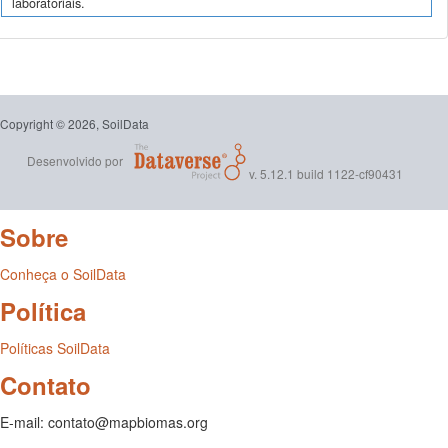
laboratoriais.
Copyright © 2026, SoilData
Desenvolvido por
v. 5.12.1 build 1122-cf90431
Sobre
Conheça o SoilData
Política
Políticas SoilData
Contato
E-mail: contato@mapbiomas.org