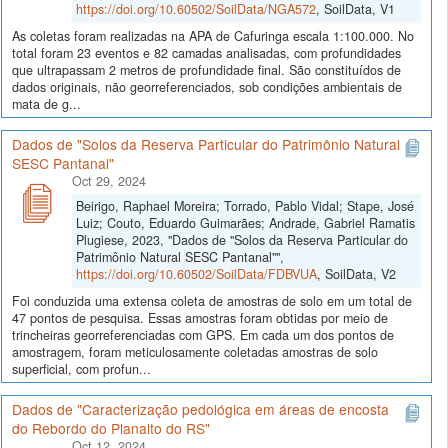
https://doi.org/10.60502/SoilData/NGA572
, SoilData, V1
As coletas foram realizadas na APA de Cafuringa escala 1:100.000. No
total foram 23 eventos e 82 camadas analisadas, com profundidades
que ultrapassam 2 metros de profundidade final. São constituídos de
dados originais, não georreferenciados, sob condições ambientais de
mata de g...
Dados de "Solos da Reserva Particular do Patrimônio Natural
SESC Pantanal"
Oct 29, 2024
Beirigo, Raphael Moreira; Torrado, Pablo Vidal; Stape, José
Luiz; Couto, Eduardo Guimarães; Andrade, Gabriel Ramatis
Plugiese, 2023, "Dados de "Solos da Reserva Particular do
Patrimônio Natural SESC Pantanal"",
https://doi.org/10.60502/SoilData/FDBVUA
, SoilData, V2
Foi conduzida uma extensa coleta de amostras de solo em um total de
47 pontos de pesquisa. Essas amostras foram obtidas por meio de
trincheiras georreferenciadas com GPS. Em cada um dos pontos de
amostragem, foram meticulosamente coletadas amostras de solo
superficial, com profun...
Dados de "Caracterização pedológica em áreas de encosta
do Rebordo do Planalto do RS"
Oct 12, 2024