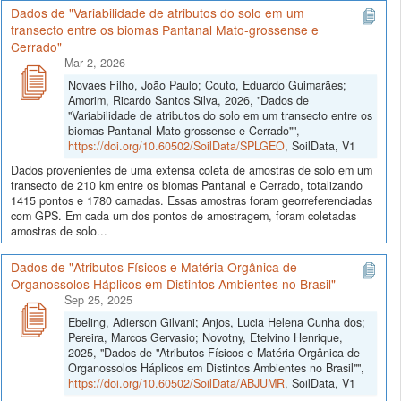
Dados de "Variabilidade de atributos do solo em um
transecto entre os biomas Pantanal Mato-grossense e
Cerrado"
Mar 2, 2026
Novaes Filho, João Paulo; Couto, Eduardo Guimarães;
Amorim, Ricardo Santos Silva, 2026, "Dados de
"Variabilidade de atributos do solo em um transecto entre os
biomas Pantanal Mato-grossense e Cerrado"",
https://doi.org/10.60502/SoilData/SPLGEO
, SoilData, V1
Dados provenientes de uma extensa coleta de amostras de solo em um
transecto de 210 km entre os biomas Pantanal e Cerrado, totalizando
1415 pontos e 1780 camadas. Essas amostras foram georreferenciadas
com GPS. Em cada um dos pontos de amostragem, foram coletadas
amostras de solo...
Dados de "Atributos Físicos e Matéria Orgânica de
Organossolos Háplicos em Distintos Ambientes no Brasil"
Sep 25, 2025
Ebeling, Adierson Gilvani; Anjos, Lucia Helena Cunha dos;
Pereira, Marcos Gervasio; Novotny, Etelvino Henrique,
2025, "Dados de "Atributos Físicos e Matéria Orgânica de
Organossolos Háplicos em Distintos Ambientes no Brasil"",
https://doi.org/10.60502/SoilData/ABJUMR
, SoilData, V1