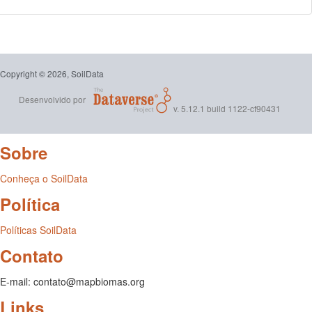
Copyright © 2026, SoilData
Desenvolvido por
v. 5.12.1 build 1122-cf90431
Sobre
Conheça o SoilData
Política
Políticas SoilData
Contato
E-mail: contato@mapbiomas.org
Links