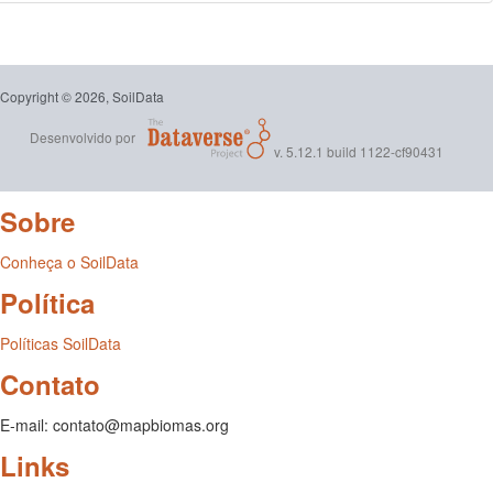
Copyright © 2026, SoilData
Desenvolvido por
v. 5.12.1 build 1122-cf90431
Sobre
Conheça o SoilData
Política
Políticas SoilData
Contato
E-mail: contato@mapbiomas.org
Links