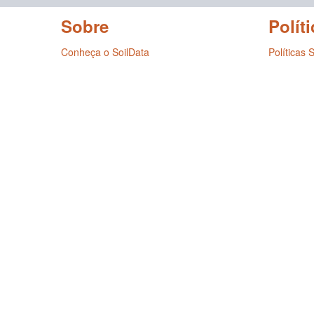
Sobre
Políti
Conheça o SoilData
Políticas 